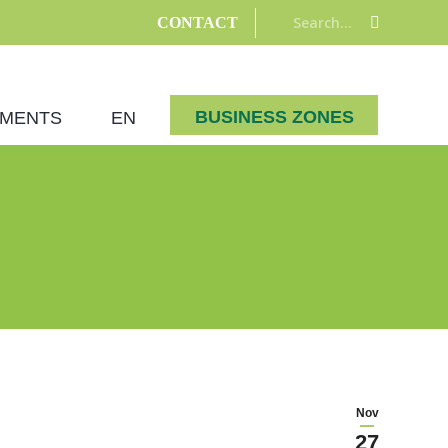
Search:
CONTACT
BUSINESS ZONES
MENTS
EN
Nov
27