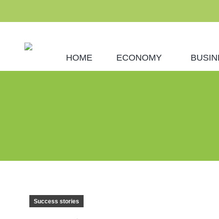
HOME
ECONOMY
BUSIN
Success stories