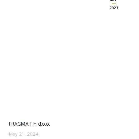
2023
FRAGMAT H d.o.o.
May 21, 2024