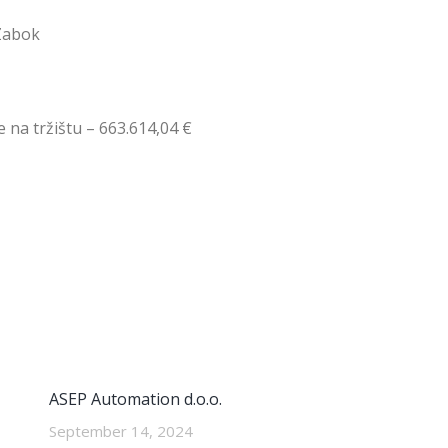
 Zabok
 na tržištu – 663.614,04 €
ASEP Automation d.o.o.
September 14, 2024