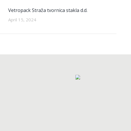
Vetropack Straža tvornica stakla d.d.
April 15, 2024