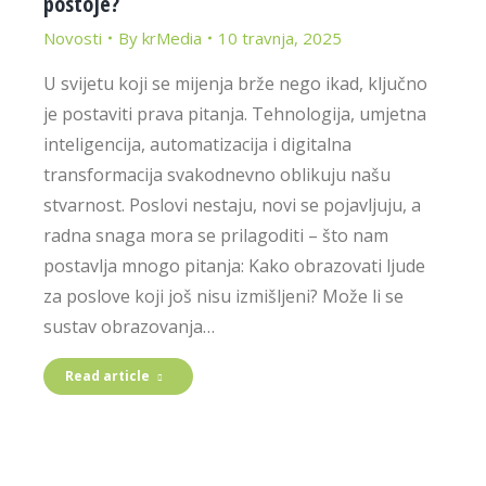
postoje?
Novosti
By
krMedia
10 travnja, 2025
U svijetu koji se mijenja brže nego ikad, ključno
je postaviti prava pitanja. Tehnologija, umjetna
inteligencija, automatizacija i digitalna
transformacija svakodnevno oblikuju našu
stvarnost. Poslovi nestaju, novi se pojavljuju, a
radna snaga mora se prilagoditi – što nam
postavlja mnogo pitanja: Kako obrazovati ljude
za poslove koji još nisu izmišljeni? Može li se
sustav obrazovanja…
Read article