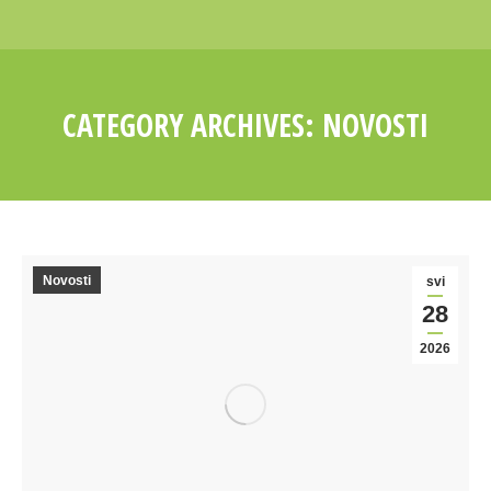
CATEGORY ARCHIVES:
NOVOSTI
You are here:
Novosti
svi
28
2026