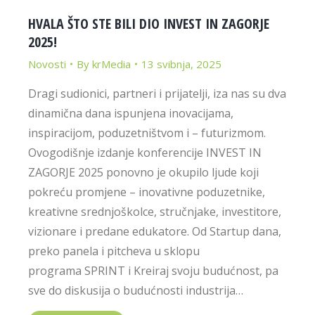
HVALA ŠTO STE BILI DIO INVEST IN ZAGORJE
2025!
Novosti
By
krMedia
13 svibnja, 2025
Dragi sudionici, partneri i prijatelji, iza nas su dva
dinamična dana ispunjena inovacijama,
inspiracijom, poduzetništvom i – futurizmom.
Ovogodišnje izdanje konferencije INVEST IN
ZAGORJE 2025 ponovno je okupilo ljude koji
pokreću promjene – inovativne poduzetnike,
kreativne srednjoškolce, stručnjake, investitore,
vizionare i predane edukatore. Od Startup dana,
preko panela i pitcheva u sklopu
programa SPRINT i Kreiraj svoju budućnost, pa
sve do diskusija o budućnosti industrija…