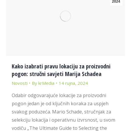
2024
Kako izabrati pravu lokaciju za proizvodni
pogon: stručni savjeti Marija Schadea
Novosti
By
krMedia
14 rujna, 2024
Odabir odgovarajuće lokacije za proizvodni
pogon jedan je od ključnih koraka za uspjeh
svakog poduzeća. Mario Schade, stručnjak za
selekciju lokacija i operativnu izvrsnost, u svom
vodiču „The Ultimate Guide to Selecting the