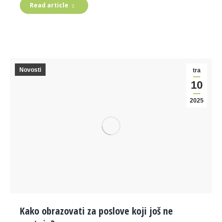
Read article
Novosti
tra
10
2025
Kako obrazovati za poslove koji još ne