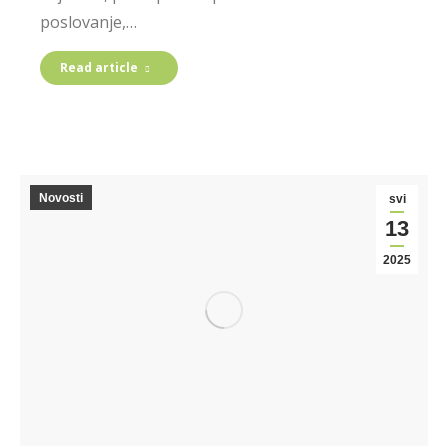
poslovanje,…
Read article
Novosti
svi
13
2025