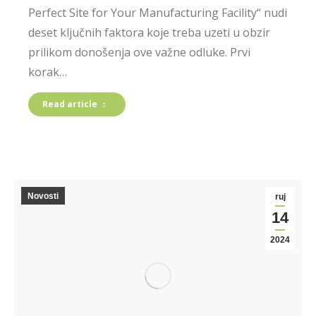
Perfect Site for Your Manufacturing Facility“ nudi
deset ključnih faktora koje treba uzeti u obzir
prilikom donošenja ove važne odluke. Prvi
korak…
Read article
Novosti
ruj
14
2024