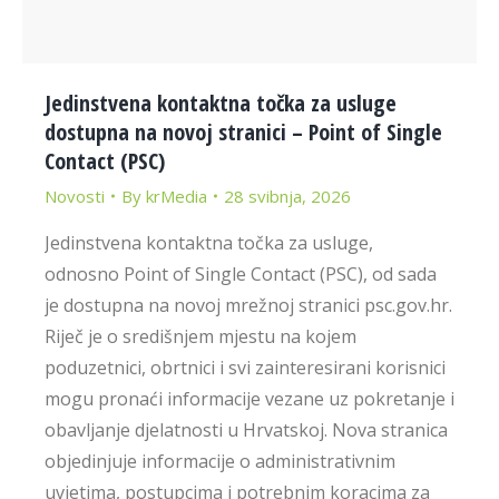
Jedinstvena kontaktna točka za usluge
dostupna na novoj stranici – Point of Single
Contact (PSC)
Novosti
By
krMedia
28 svibnja, 2026
Jedinstvena kontaktna točka za usluge,
odnosno Point of Single Contact (PSC), od sada
je dostupna na novoj mrežnoj stranici psc.gov.hr.
Riječ je o središnjem mjestu na kojem
poduzetnici, obrtnici i svi zainteresirani korisnici
mogu pronaći informacije vezane uz pokretanje i
obavljanje djelatnosti u Hrvatskoj. Nova stranica
objedinjuje informacije o administrativnim
uvjetima, postupcima i potrebnim koracima za