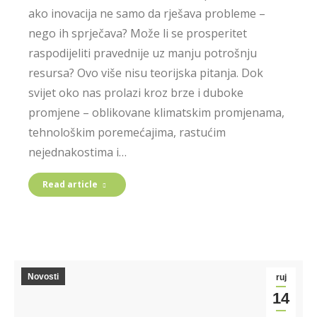
ako inovacija ne samo da rješava probleme –
nego ih sprječava? Može li se prosperitet
raspodijeliti pravednije uz manju potrošnju
resursa? Ovo više nisu teorijska pitanja. Dok
svijet oko nas prolazi kroz brze i duboke
promjene – oblikovane klimatskim promjenama,
tehnološkim poremećajima, rastućim
nejednakostima i…
Read article
Novosti
ruj
14