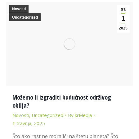
Novosti
tra
1
Uncategorized
2025
Možemo li izgraditi budućnost održivog
obilja?
Novosti
,
Uncategorized
By
krMedia
1 travnja, 2025
Što ako rast ne mora ići na štetu planeta? Što