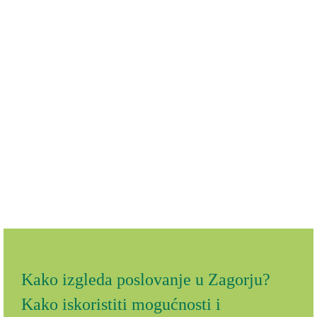
Kako izgleda poslovanje u Zagorju?
Kako iskoristiti mogućnosti i