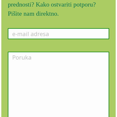
prednosti? Kako ostvariti potporu?
Pišite nam direktno.