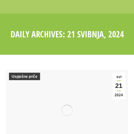
DAILY ARCHIVES:
21 SVIBNJA, 2024
You are here:
Uspješne priče
svi
21
2024